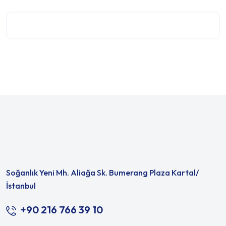
Soğanlık Yeni Mh. Aliağa Sk. Bumerang Plaza Kartal/
İstanbul
+90 216 766 39 10