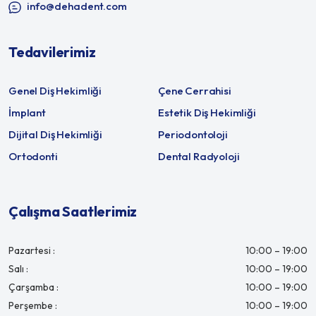
info@dehadent.com
Tedavilerimiz
Genel Diş Hekimliği
Çene Cerrahisi
İmplant
Estetik Diş Hekimliği
Dijital Diş Hekimliği
Periodontoloji
Ortodonti
Dental Radyoloji
Çalışma Saatlerimiz
Pazartesi :
10:00 – 19:00
Salı :
10:00 – 19:00
Çarşamba :
10:00 – 19:00
Perşembe :
10:00 – 19:00