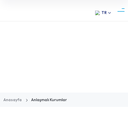
TR
Dehadent
Anlaşmalı Kurumlar
Anasayfa
Anlaşmalı Kurumlar