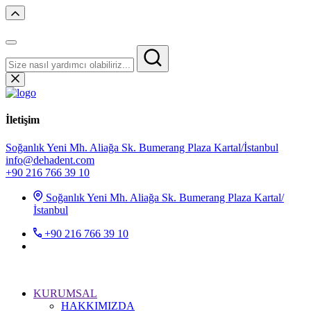
İletişim
Soğanlık Yeni Mh. Aliağa Sk. Bumerang Plaza Kartal/İstanbul
info@dehadent.com
+90 216 766 39 10
Soğanlık Yeni Mh. Aliağa Sk. Bumerang Plaza Kartal/
İstanbul
+90 216 766 39 10
KURUMSAL
HAKKIMIZDA