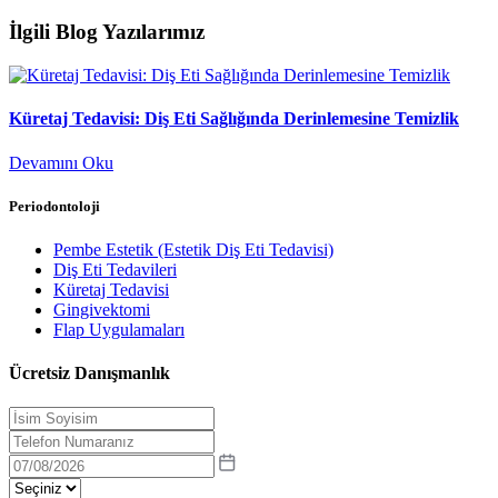
İlgili Blog Yazılarımız
Küretaj Tedavisi: Diş Eti Sağlığında Derinlemesine Temizlik
Devamını Oku
Periodontoloji
Pembe Estetik (Estetik Diş Eti Tedavisi)
Diş Eti Tedavileri
Küretaj Tedavisi
Gingivektomi
Flap Uygulamaları
Ücretsiz Danışmanlık