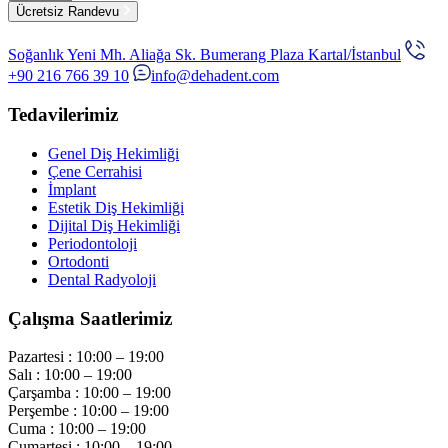
Ücretsiz Randevu
Soğanlık Yeni Mh. Aliağa Sk. Bumerang Plaza Kartal/İstanbul
+90 216 766 39 10
info@dehadent.com
Tedavilerimiz
Genel Diş Hekimliği
Çene Cerrahisi
İmplant
Estetik Diş Hekimliği
Dijital Diş Hekimliği
Periodontoloji
Ortodonti
Dental Radyoloji
Çalışma Saatlerimiz
Pazartesi :
10:00 – 19:00
Salı :
10:00 – 19:00
Çarşamba :
10:00 – 19:00
Perşembe :
10:00 – 19:00
Cuma :
10:00 – 19:00
Cumartesi :
10:00 – 19:00