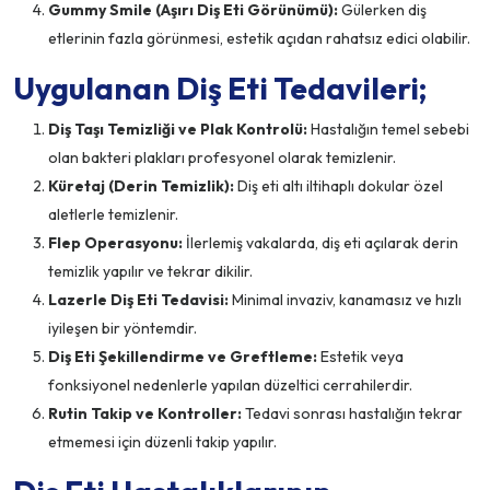
Gummy Smile (Aşırı Diş Eti Görünümü):
Gülerken diş
etlerinin fazla görünmesi, estetik açıdan rahatsız edici olabilir.
Uygulanan Diş Eti Tedavileri;
Diş Taşı Temizliği ve Plak Kontrolü:
Hastalığın temel sebebi
olan bakteri plakları profesyonel olarak temizlenir.
Küretaj (Derin Temizlik):
Diş eti altı iltihaplı dokular özel
aletlerle temizlenir.
Flep Operasyonu:
İlerlemiş vakalarda, diş eti açılarak derin
temizlik yapılır ve tekrar dikilir.
Lazerle Diş Eti Tedavisi:
Minimal invaziv, kanamasız ve hızlı
iyileşen bir yöntemdir.
Diş Eti Şekillendirme ve Greftleme:
Estetik veya
fonksiyonel nedenlerle yapılan düzeltici cerrahilerdir.
Rutin Takip ve Kontroller:
Tedavi sonrası hastalığın tekrar
etmemesi için düzenli takip yapılır.