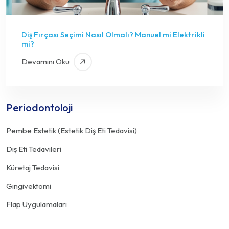
Diş Fırçası Seçimi Nasıl Olmalı? Manuel mi Elektrikli
mi?
Devamını Oku
Periodontoloji
Pembe Estetik (Estetik Diş Eti Tedavisi)
Diş Eti Tedavileri
Küretaj Tedavisi
Gingivektomi
Flap Uygulamaları