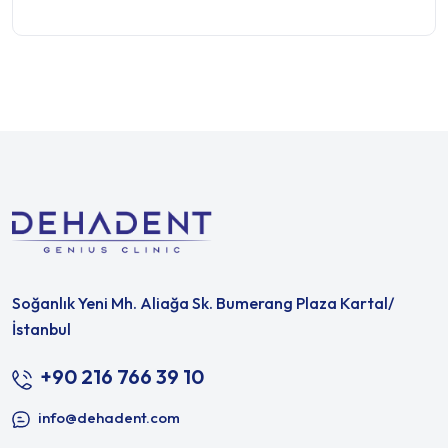
Soğanlık Yeni Mh. Aliağa Sk. Bumerang Plaza Kartal/
İstanbul
+90 216 766 39 10
info@dehadent.com