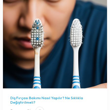
Diş Fırçası Bakımı Nasıl Yapılır? Ne Sıklıkla
Değiştirilmeli?