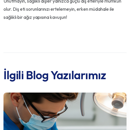
Unutmayın, sağlıklı dişler yalnızca güçlü diş etleriyle mümkün
olur. Diş eti sorunlarınızı ertelemeyin, erken müdahale ile
sağlıklı bir ağız yapısına kavuşun!
İlgili Blog Yazılarımız