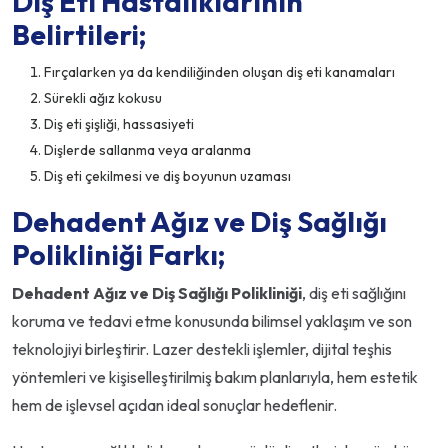
Diş Eti Hastalıklarının
Belirtileri;
Fırçalarken ya da kendiliğinden oluşan diş eti kanamaları
Sürekli ağız kokusu
Diş eti şişliği, hassasiyeti
Dişlerde sallanma veya aralanma
Diş eti çekilmesi ve diş boyunun uzaması
Dehadent Ağız ve Diş Sağlığı
Polikliniği Farkı;
Dehadent Ağız ve Diş Sağlığı Polikliniği
, diş eti sağlığını
koruma ve tedavi etme konusunda bilimsel yaklaşım ve son
teknolojiyi birleştirir. Lazer destekli işlemler, dijital teşhis
yöntemleri ve kişiselleştirilmiş bakım planlarıyla, hem estetik
hem de işlevsel açıdan ideal sonuçlar hedeflenir.