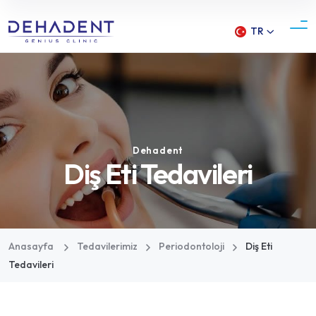
TR
Dehadent
Diş Eti Tedavileri
Anasayfa
Tedavilerimiz
Periodontoloji
Diş Eti
Tedavileri