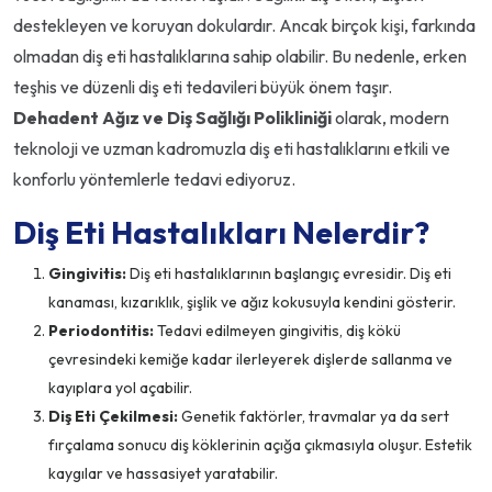
destekleyen ve koruyan dokulardır. Ancak birçok kişi, farkında
olmadan diş eti hastalıklarına sahip olabilir. Bu nedenle, erken
teşhis ve düzenli diş eti tedavileri büyük önem taşır.
Dehadent Ağız ve Diş Sağlığı Polikliniği
olarak, modern
teknoloji ve uzman kadromuzla diş eti hastalıklarını etkili ve
konforlu yöntemlerle tedavi ediyoruz.
Diş Eti Hastalıkları Nelerdir?
Gingivitis:
Diş eti hastalıklarının başlangıç evresidir. Diş eti
kanaması, kızarıklık, şişlik ve ağız kokusuyla kendini gösterir.
Periodontitis:
Tedavi edilmeyen gingivitis, diş kökü
çevresindeki kemiğe kadar ilerleyerek dişlerde sallanma ve
kayıplara yol açabilir.
Diş Eti Çekilmesi:
Genetik faktörler, travmalar ya da sert
fırçalama sonucu diş köklerinin açığa çıkmasıyla oluşur. Estetik
kaygılar ve hassasiyet yaratabilir.