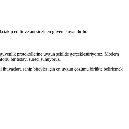
 takip edilir ve anesteziden güvenle uyandırılır.
 güvenlik protokollerine uygun şekilde gerçekleştiriyoruz. Modern
forlu bir tedavi süreci sunuyoruz.
 ihtiyaçlara sahip bireyler için en uygun çözümü birlikte belirlemek