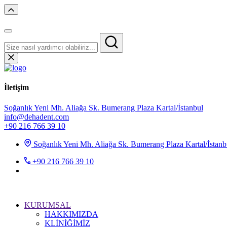
İletişim
Soğanlık Yeni Mh. Aliağa Sk. Bumerang Plaza Kartal/İstanbul
info@dehadent.com
+90 216 766 39 10
Soğanlık Yeni Mh. Aliağa Sk. Bumerang Plaza Kartal/İstanb
+90 216 766 39 10
KURUMSAL
HAKKIMIZDA
KLİNİĞİMİZ