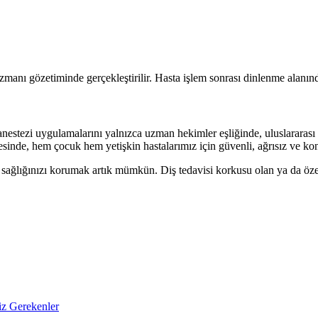
zmanı gözetiminde gerçekleştirilir. Hasta işlem sonrası dinlenme alanında
nestezi uygulamalarını yalnızca uzman hekimler eşliğinde, uluslararası
sinde, hem çocuk hem yetişkin hastalarımız için güvenli, ağrısız ve kon
 sağlığınızı korumak artık mümkün. Diş tedavisi korkusu olan ya da özel