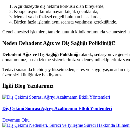
Ağır düzeyde diş hekimi korkusu olan bireylerde,
Kooperasyon kurulamayan küçük çocuklarda,
Mental ya da fiziksel engeli bulunan hastalarda,
Birden fazla işlemin aynı seansta yapılması gerektiğinde.
Genel anestezi işlemleri, tam donanımlı klinik ortamında ve anestezi u
Neden Dehadent Ağız ve Diş Sağlığı Polikliniği?
Dehadent Ağız ve Diş Sağlığı Polikliniği
olarak, sedasyon ve genel a
donanımımız, hasta izleme sistemlerimiz ve deneyimli ekiplerimiz saye
Tedavi sırasında hiçbir şey hissetmeden, stres ve kaygı yaşamadan diş
üzere sizi kliniğimize bekliyoruz.
İlgili Blog Yazılarımız
Diş Çekimi Sonrası Ağrıyı Azaltmanın Etkili Yöntemleri
Devamını Oku