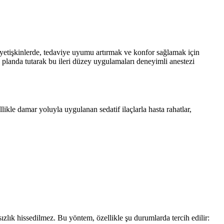
lan yetişkinlerde, tedaviye uyumu artırmak ve konfor sağlamak için
 planda tutarak bu ileri düzey uygulamaları deneyimli anestezi
ellikle damar yoluyla uygulanan sedatif ilaçlarla hasta rahatlar,
ızlık hissedilmez. Bu yöntem, özellikle şu durumlarda tercih edilir: