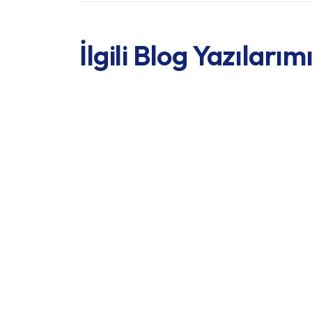
İlgili Blog Yazılarım
Kartal
Tedav
Avant
Yurt Dışından Gelen
Hizme
Hastalar İçin 3 Günde
İmplant Tedavisi:
Devam
Türkiye'de Hızlı ve Kalıcı
Çözüm