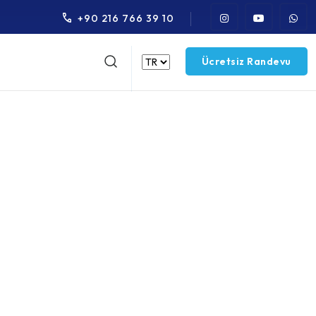
+90 216 766 39 10
Ücretsiz Randevu
Anda İmplant)