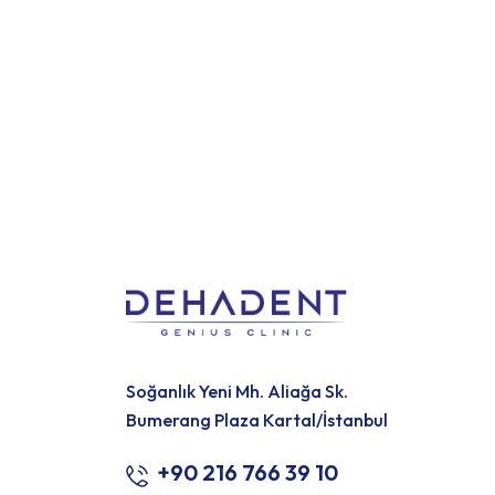
Devamını Oku
Soğanlık Yeni Mh. Aliağa Sk.
Bumerang Plaza Kartal/İstanbul
+90 216 766 39 10