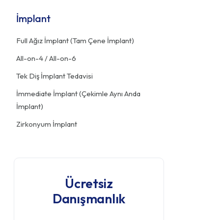
İmplant
Full Ağız İmplant (Tam Çene İmplant)
All-on-4 / All-on-6
Tek Diş İmplant Tedavisi
İmmediate İmplant (Çekimle Aynı Anda
İmplant)
Zirkonyum İmplant
Ücretsiz
Danışmanlık