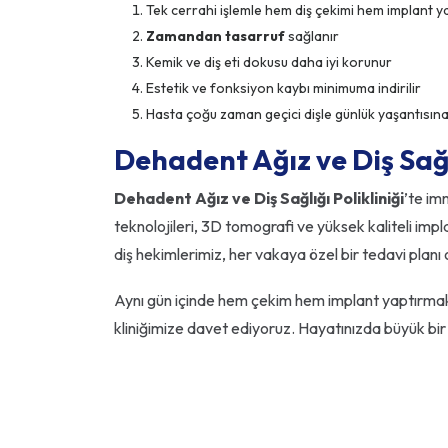
Tek cerrahi işlemle hem diş çekimi hem implant ya
Zamandan tasarruf
sağlanır
Kemik ve diş eti dokusu daha iyi korunur
Estetik ve fonksiyon kaybı minimuma indirilir
Hasta çoğu zaman geçici dişle günlük yaşantısına
Dehadent Ağız ve Diş Sağlı
Dehadent Ağız ve Diş Sağlığı Polikliniği
’te im
teknolojileri, 3D tomografi ve yüksek kaliteli impl
diş hekimlerimiz, her vakaya özel bir tedavi planı 
Aynı gün içinde hem çekim hem implant yaptırmak, 
kliniğimize davet ediyoruz. Hayatınızda büyük bir f