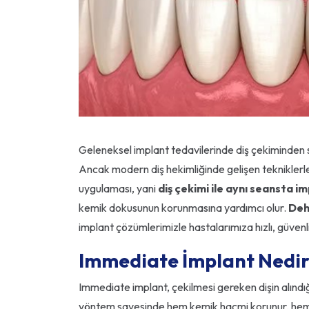
Geleneksel implant tedavilerinde diş çekiminden s
Ancak modern diş hekimliğinde gelişen tekniklerle
uygulaması, yani
diş çekimi ile aynı seansta im
kemik dokusunun korunmasına yardımcı olur.
Deha
implant çözümlerimizle hastalarımıza hızlı, güvenl
Immediate İmplant Nedi
Immediate implant, çekilmesi gereken dişin alındığ
yöntem sayesinde hem kemik hacmi korunur, hem de