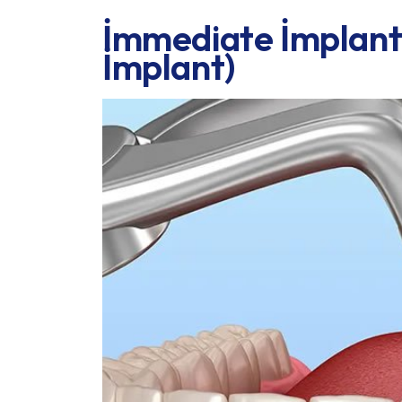
İmmediate İmplant
İmplant)