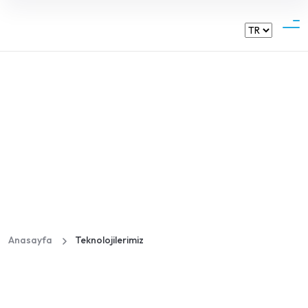
Dehadent
Teknolojilerimiz
Anasayfa
Teknolojilerimiz