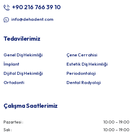
+90 216 766 39 10
info@dehadent.com
Tedavilerimiz
Genel Diş Hekimliği
Çene Cerrahisi
İmplant
Estetik Diş Hekimliği
Dijital Diş Hekimliği
Periodontoloji
Ortodonti
Dental Radyoloji
Çalışma Saatlerimiz
Pazartesi :
10:00 – 19:00
Salı :
10:00 – 19:00