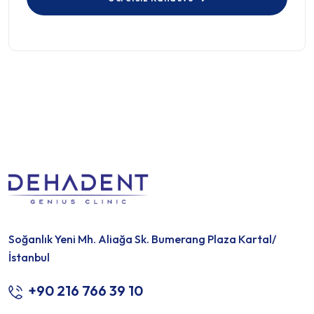
Soğanlık Yeni Mh. Aliağa Sk. Bumerang Plaza Kartal/
İstanbul
+90 216 766 39 10