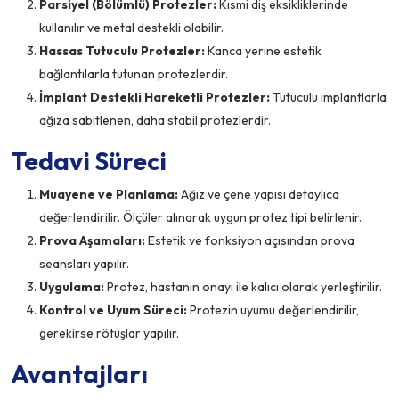
Parsiyel (Bölümlü) Protezler:
Kısmi diş eksikliklerinde
kullanılır ve metal destekli olabilir.
Hassas Tutuculu Protezler:
Kanca yerine estetik
bağlantılarla tutunan protezlerdir.
İmplant Destekli Hareketli Protezler:
Tutuculu implantlarla
ağıza sabitlenen, daha stabil protezlerdir.
Tedavi Süreci
Muayene ve Planlama:
Ağız ve çene yapısı detaylıca
değerlendirilir. Ölçüler alınarak uygun protez tipi belirlenir.
Prova Aşamaları:
Estetik ve fonksiyon açısından prova
seansları yapılır.
Uygulama:
Protez, hastanın onayı ile kalıcı olarak yerleştirilir.
Kontrol ve Uyum Süreci:
Protezin uyumu değerlendirilir,
gerekirse rötuşlar yapılır.
Avantajları