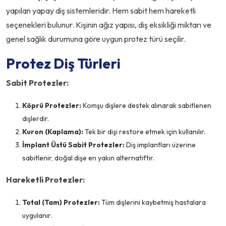
yapılan yapay diş sistemleridir. Hem sabit hem hareketli
seçenekleri bulunur. Kişinin ağız yapısı, diş eksikliği miktarı ve
genel sağlık durumuna göre uygun protez türü seçilir.
Protez Diş Türleri
Sabit Protezler:
Köprü Protezler:
Komşu dişlere destek alınarak sabitlenen
dişlerdir.
Kuron (Kaplama):
Tek bir dişi restore etmek için kullanılır.
İmplant Üstü Sabit Protezler:
Diş implantları üzerine
sabitlenir, doğal dişe en yakın alternatiftir.
Hareketli Protezler:
Total (Tam) Protezler:
Tüm dişlerini kaybetmiş hastalara
uygulanır.