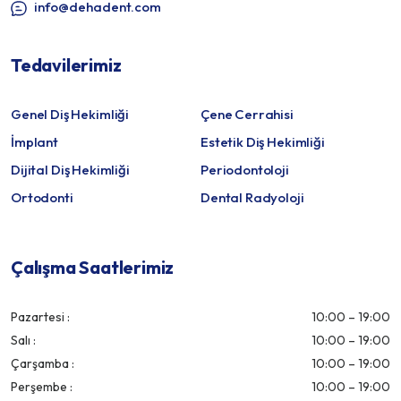
info@dehadent.com
Tedavilerimiz
Genel Diş Hekimliği
Çene Cerrahisi
İmplant
Estetik Diş Hekimliği
Dijital Diş Hekimliği
Periodontoloji
Ortodonti
Dental Radyoloji
Çalışma Saatlerimiz
Pazartesi :
10:00 – 19:00
Salı :
10:00 – 19:00
Çarşamba :
10:00 – 19:00
Perşembe :
10:00 – 19:00