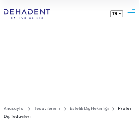
Dehadent
Protez Diş Tedavileri
Anasayfa
Tedavilerimiz
Estetik Diş Hekimliği
Protez
Diş Tedavileri