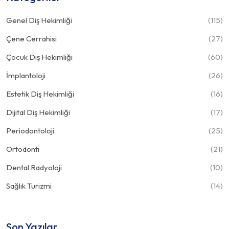
Genel Diş Hekimliği
(115)
Çene Cerrahisi
(27)
Çocuk Diş Hekimliği
(60)
İmplantoloji
(26)
Estetik Diş Hekimliği
(16)
Dijital Diş Hekimliği
(17)
Periodontoloji
(25)
Ortodonti
(21)
Dental Radyoloji
(10)
Sağlık Turizmi
(14)
Son Yazılar