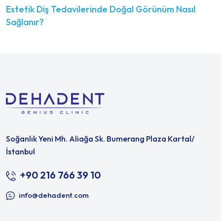
Estetik Diş Tedavilerinde Doğal Görünüm Nasıl
Sağlanır?
Soğanlık Yeni Mh. Aliağa Sk. Bumerang Plaza Kartal/
İstanbul
+90 216 766 39 10
info@dehadent.com