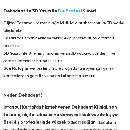
Dehadent’te 3D Yazıcı ile
Diş Protezi
Süreci
Dijital Tarama:
Hastanın ağız içi dijital olarak taranır ve 3D model
oluşturulur.
Tasarım:
Uzman hekim ve teknik ekip, protezi dijital ortamda
tasarlar.
3D Yazıcı ile Üretim:
Tasarım verisi 3D yazıcıya gönderilir ve
protez katmanlar halinde üretilir.
Son Rötuşlar ve Teslim:
Protez, ağızda tam uyum için gerekli
kontrollerden geçirilir ve hasta kullanımına sunulur.
Neden Dehadent?
İstanbul Kartal’da hizmet veren Dehadent Kliniği, son
teknoloji dijital cihazlar ve deneyimli kadrosu ile kişiye
özel diş protezlerinde yüksek başarı sağlar.
Hastaların
beklentilerine uygun, estetik ve dayanıklı protezler üretmek