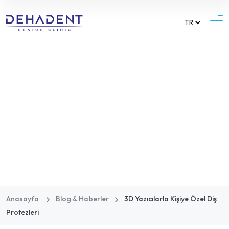
Dehadent
3D Yazıcılarla Kişiye Özel
Diş Protezleri
Anasayfa
Blog & Haberler
3D Yazıcılarla Kişiye Özel Diş
Protezleri