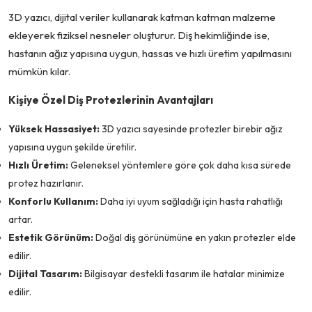
3D yazıcı, dijital veriler kullanarak katman katman malzeme
ekleyerek fiziksel nesneler oluşturur. Diş hekimliğinde ise,
hastanın ağız yapısına uygun, hassas ve hızlı üretim yapılmasını
mümkün kılar.
Kişiye Özel Diş Protezlerinin Avantajları
Yüksek Hassasiyet:
3D yazıcı sayesinde protezler birebir ağız
yapısına uygun şekilde üretilir.
Hızlı Üretim:
Geleneksel yöntemlere göre çok daha kısa sürede
protez hazırlanır.
Konforlu Kullanım:
Daha iyi uyum sağladığı için hasta rahatlığı
artar.
Estetik Görünüm:
Doğal diş görünümüne en yakın protezler elde
edilir.
Dijital Tasarım:
Bilgisayar destekli tasarım ile hatalar minimize
edilir.