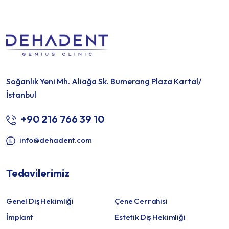
Soğanlık Yeni Mh. Aliağa Sk. Bumerang Plaza Kartal/
İstanbul
+90 216 766 39 10
info@dehadent.com
Tedavilerimiz
Genel Diş Hekimliği
Çene Cerrahisi
İmplant
Estetik Diş Hekimliği