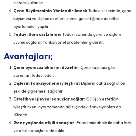
sistemi kullanılır.
Çene Büyümesinin Yönlendirilmesi:
Tedavi sürecinde, çene
büyümesi ve diş hareketleri izlenir, gerektiğinde düzeltici
ayarlamalar yapılır.
Tedavi Sonrası İzleme:
Tedavi sonunda çene ve dişlerin
uyumu sağlanır, fonksiyonel problemler giderilir.
Avantajları;
Çene uyumsuzluklarını düzeltir:
Çene kayması gibi
sorunları tedavi eder.
Dişlerin fonksiyonunu iyileştirir:
Dişlerin daha sağlıklı bir
şekilde çiğnemesi sağlanır.
Estetik ve işlevsel sonuçlar sağlar:
Gülüşün estetiğini
iyileştirirken, aynı zamanda ağız içindeki fonksiyonları da
düzeltir.
Genç yaşlarda etkili sonuçlar:
Erken müdahale ile daha hızlı
ve etkili sonuçlar elde edilir.