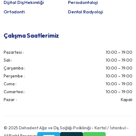
Dijital Diş Hekimliği
Periodontoloji
Ortodonti
Dental Radyoloji
Çalışma Saatlerimiz
Pazartesi :
10:00 – 19:00
Salı :
10:00 – 19:00
Çarşamba :
10:00 – 19:00
Perşembe :
10:00 – 19:00
Cuma :
10:00 – 19:00
Cumartesi :
10:00 – 19:00
Pazar :
Kapalı
©
2025
Dehadent Ağız ve Diş Sağlığı Polikliniği - Kartal / İstanbul -
All Right Reserved -