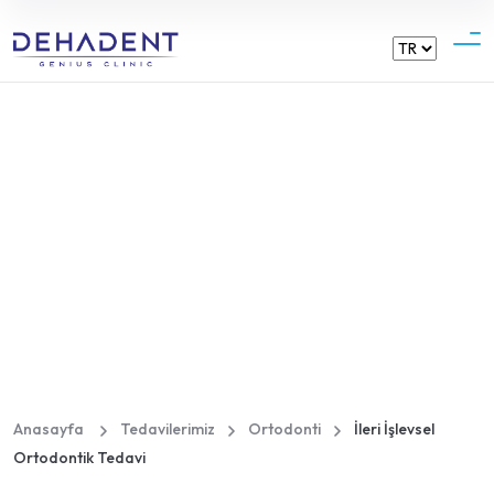
Dehadent
İleri İşlevsel Ortodontik
Tedavi
Anasayfa
Tedavilerimiz
Ortodonti
İleri İşlevsel
Ortodontik Tedavi