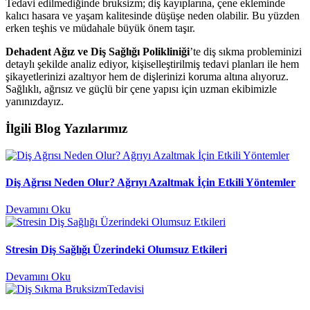
Tedavi edilmediğinde bruksizm; diş kayıplarına, çene ekleminde
kalıcı hasara ve yaşam kalitesinde düşüşe neden olabilir. Bu yüzden
erken teşhis ve müdahale büyük önem taşır.
Dehadent Ağız ve Diş Sağlığı Polikliniği
’te diş sıkma probleminizi
detaylı şekilde analiz ediyor, kişiselleştirilmiş tedavi planları ile hem
şikayetlerinizi azaltıyor hem de dişlerinizi koruma altına alıyoruz.
Sağlıklı, ağrısız ve güçlü bir çene yapısı için uzman ekibimizle
yanınızdayız.
İlgili Blog Yazılarımız
Diş Ağrısı Neden Olur? Ağrıyı Azaltmak İçin Etkili Yöntemler
Devamını Oku
Stresin Diş Sağlığı Üzerindeki Olumsuz Etkileri
Devamını Oku