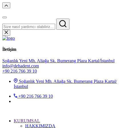
İletişim
Soğanlık Yeni Mh. Aliağa Sk. Bumerang Plaza Kartal/İstanbul
info@dehadent.com
+90 216 766 39 10
Soğanlık Yeni Mh. Aliağa Sk. Bumerang Plaza Kartal/
İstanbul
+90 216 766 39 10
KURUMSAL
HAKKIMIZDA