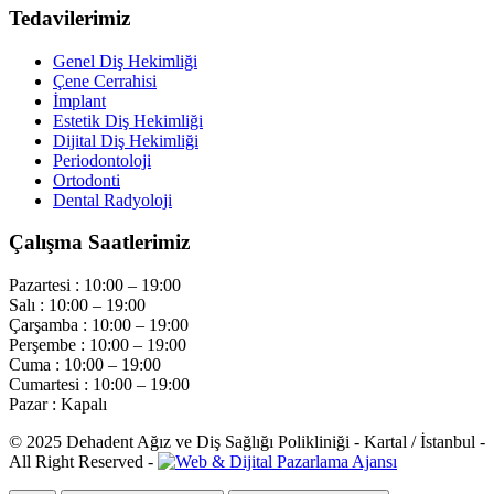
Tedavilerimiz
Genel Diş Hekimliği
Çene Cerrahisi
İmplant
Estetik Diş Hekimliği
Dijital Diş Hekimliği
Periodontoloji
Ortodonti
Dental Radyoloji
Çalışma Saatlerimiz
Pazartesi :
10:00 – 19:00
Salı :
10:00 – 19:00
Çarşamba :
10:00 – 19:00
Perşembe :
10:00 – 19:00
Cuma :
10:00 – 19:00
Cumartesi :
10:00 – 19:00
Pazar :
Kapalı
©
2025
Dehadent Ağız ve Diş Sağlığı Polikliniği - Kartal / İstanbul -
All Right Reserved -