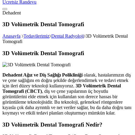
Ücretsiz Randevu
Dehadent
3D Volümetrik Dental Tomografi
Anasayfa
Tedavilerimiz
Dental Radyoloji
3D Volümetrik Dental
Tomografi
3D Volümetrik Dental Tomografi
Dehadent Ağız ve Diş Sağlığı Polikliniği
olarak, hastalarımızın diş
ve çene sağlığını en doğru şekilde değerlendirmek ve tedavi etmek
için ileri düzey teknoloji kullanıyoruz.
3D Volümetrik Dental
Tomografi (CBCT)
, diş ve çene yapılarının üç boyutlu
görüntülerini elde etmek için kullanılan son derece hassas bir
görüntüleme teknolojisidir. Bu teknoloji, geleneksel röntgenlere
kıyasla çok daha ayrıntılı ve net veriler sağlar, bu da daha doğru tanı
koymayı ve etkili tedavi planları oluşturmayı mümkün kılar.
3D Volümetrik Dental Tomografi Nedir?