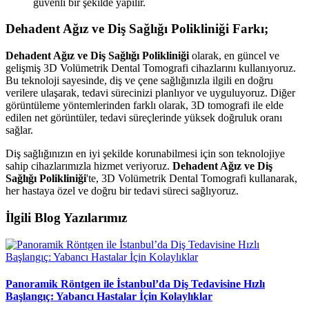
güvenli bir şekilde yapılır.
Dehadent Ağız ve Diş Sağlığı Polikliniği Farkı;
Dehadent Ağız ve Diş Sağlığı Polikliniği
olarak, en güncel ve
gelişmiş 3D Volümetrik Dental Tomografi cihazlarını kullanıyoruz.
Bu teknoloji sayesinde, diş ve çene sağlığınızla ilgili en doğru
verilere ulaşarak, tedavi sürecinizi planlıyor ve uyguluyoruz. Diğer
görüntüleme yöntemlerinden farklı olarak, 3D tomografi ile elde
edilen net görüntüler, tedavi süreçlerinde yüksek doğruluk oranı
sağlar.
Diş sağlığınızın en iyi şekilde korunabilmesi için son teknolojiye
sahip cihazlarımızla hizmet veriyoruz.
Dehadent Ağız ve Diş
Sağlığı Polikliniği
'te, 3D Volümetrik Dental Tomografi kullanarak,
her hastaya özel ve doğru bir tedavi süreci sağlıyoruz.
İlgili Blog Yazılarımız
Panoramik Röntgen ile İstanbul’da Diş Tedavisine Hızlı
Başlangıç: Yabancı Hastalar İçin Kolaylıklar