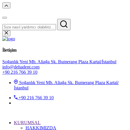
İletişim
Soğanlık Yeni Mh. Aliağa Sk. Bumerang Plaza Kartal/İstanbul
info@dehadent.com
+90 216 766 39 10
Soğanlık Yeni Mh. Aliağa Sk. Bumerang Plaza Kartal/
İstanbul
+90 216 766 39 10
KURUMSAL
HAKKIMIZDA