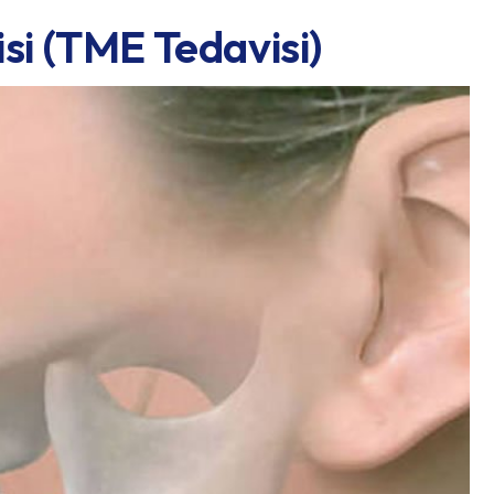
si (TME Tedavisi)