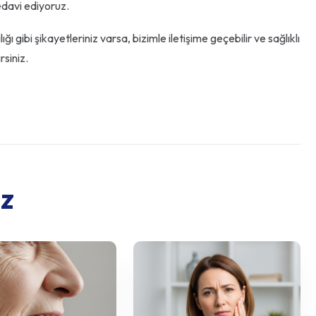
tedavi ediyoruz.
ı gibi şikayetleriniz varsa, bizimle iletişime geçebilir ve sağlıklı
rsiniz.
ız