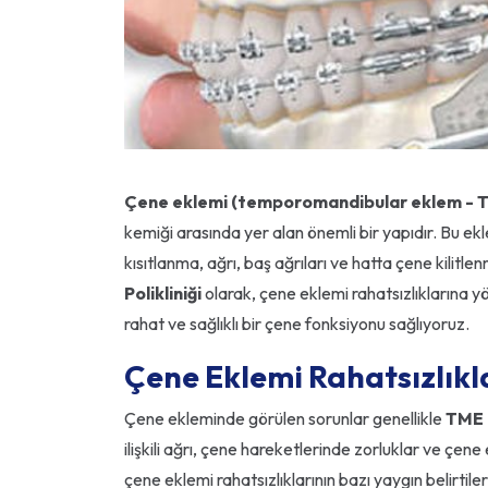
Çene eklemi (temporomandibular eklem - 
kemiği arasında yer alan önemli bir yapıdır. Bu 
kısıtlanma, ağrı, baş ağrıları ve hatta çene kilitlen
Polikliniği
olarak, çene eklemi rahatsızlıklarına y
rahat ve sağlıklı bir çene fonksiyonu sağlıyoruz.
Çene Eklemi Rahatsızlıkla
Çene ekleminde görülen sorunlar genellikle
TME 
ilişkili ağrı, çene hareketlerinde zorluklar ve çene
çene eklemi rahatsızlıklarının bazı yaygın belirtileri