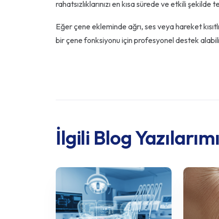
rahatsızlıklarınızı en kısa sürede ve etkili şekilde 
Eğer çene ekleminde ağrı, ses veya hareket kısıtlılığ
bir çene fonksiyonu için profesyonel destek alabili
İlgili Blog Yazılarım