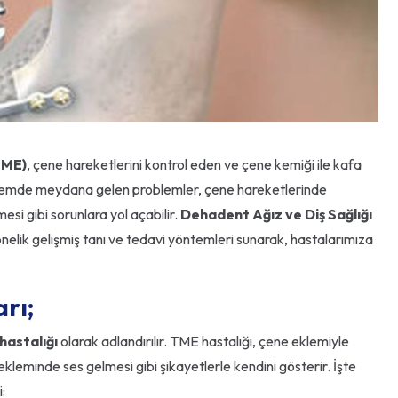
TME)
, çene hareketlerini kontrol eden ve çene kemiği ile kafa
eklemde meydana gelen problemler, çene hareketlerinde
mesi gibi sorunlara yol açabilir.
Dehadent Ağız ve Diş Sağlığı
önelik gelişmiş tanı ve tedavi yöntemleri sunarak, hastalarımıza
rı;
hastalığı
olarak adlandırılır. TME hastalığı, çene eklemiyle
 ekleminde ses gelmesi gibi şikayetlerle kendini gösterir. İşte
: