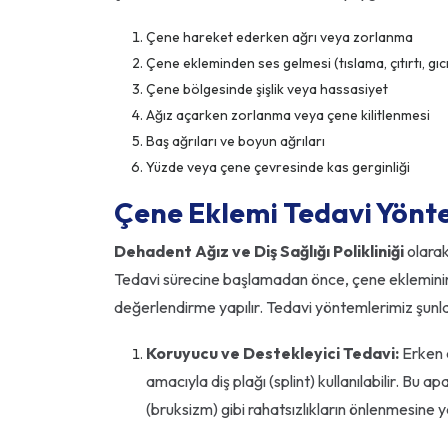
Çene hareket ederken ağrı veya zorlanma
Çene ekleminden ses gelmesi (tıslama, çıtırtı, gıcı
Çene bölgesinde şişlik veya hassasiyet
Ağız açarken zorlanma veya çene kilitlenmesi
Baş ağrıları ve boyun ağrıları
Yüzde veya çene çevresinde kas gerginliği
Çene Eklemi Tedavi Yönte
Dehadent Ağız ve Diş Sağlığı Polikliniği
olarak
Tedavi sürecine başlamadan önce, çene ekleminin d
değerlendirme yapılır. Tedavi yöntemlerimiz şunla
Koruyucu ve Destekleyici Tedavi:
Erken 
amacıyla diş plağı (splint) kullanılabilir. Bu 
(bruksizm) gibi rahatsızlıkların önlenmesine y