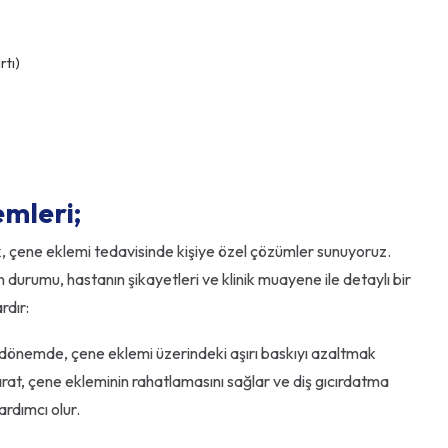
rtı)
mleri;
, çene eklemi tedavisinde kişiye özel çözümler sunuyoruz.
urumu, hastanın şikayetleri ve klinik muayene ile detaylı bir
rdır:
dönemde, çene eklemi üzerindeki aşırı baskıyı azaltmak
aparat, çene ekleminin rahatlamasını sağlar ve diş gıcırdatma
ardımcı olur.