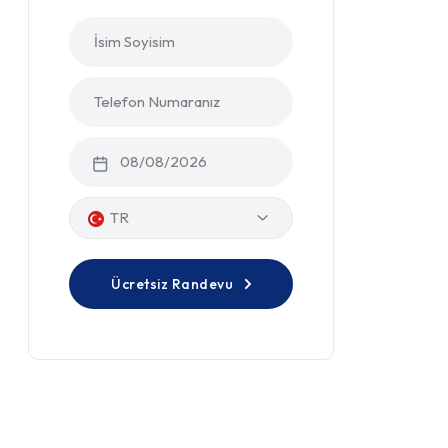
TR
Ücretsiz Randevu