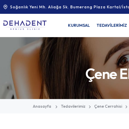
Soğanlık Yeni Mh. Aliağa Sk. Bumerang Plaza Kartal/İst
KURUMSAL
TEDAVİLERİMİZ
Çene Ek
Anasayfa
Tedavilerimiz
Çene Cerrahisi