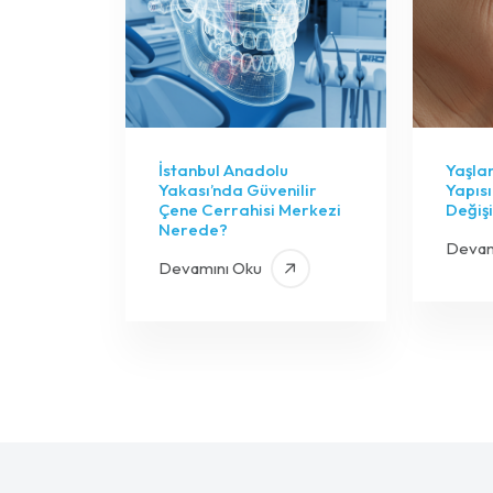
İstanbul Anadolu
Yaşla
Yakası’nda Güvenilir
Yapıs
Çene Cerrahisi Merkezi
Değişi
Nerede?
Devam
Devamını Oku