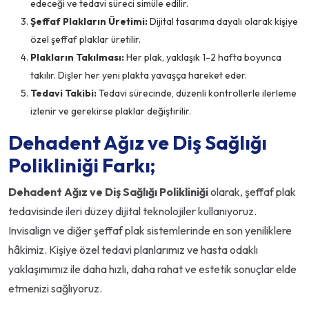
edeceği ve tedavi süreci simüle edilir.
Şeffaf Plakların Üretimi:
Dijital tasarıma dayalı olarak kişiye
özel şeffaf plaklar üretilir.
Plakların Takılması:
Her plak, yaklaşık 1-2 hafta boyunca
takılır. Dişler her yeni plakta yavaşça hareket eder.
Tedavi Takibi:
Tedavi sürecinde, düzenli kontrollerle ilerleme
izlenir ve gerekirse plaklar değiştirilir.
Dehadent Ağız ve Diş Sağlığı
Polikliniği Farkı;
Dehadent Ağız ve Diş Sağlığı Polikliniği
olarak, şeffaf plak
tedavisinde ileri düzey dijital teknolojiler kullanıyoruz.
Invisalign ve diğer şeffaf plak sistemlerinde en son yeniliklere
hâkimiz. Kişiye özel tedavi planlarımız ve hasta odaklı
yaklaşımımız ile daha hızlı, daha rahat ve estetik sonuçlar elde
etmenizi sağlıyoruz.