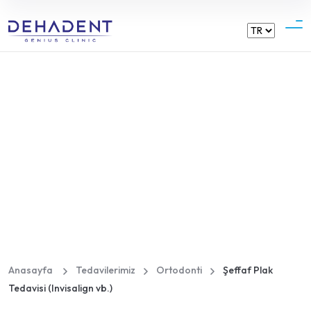
Dehadent
Şeffaf Plak Tedavisi
(Invisalign vb.)
Anasayfa
Tedavilerimiz
Ortodonti
Şeffaf Plak
Tedavisi (Invisalign vb.)