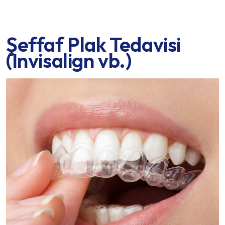
Şeffaf Plak Tedavisi
(Invisalign vb.)