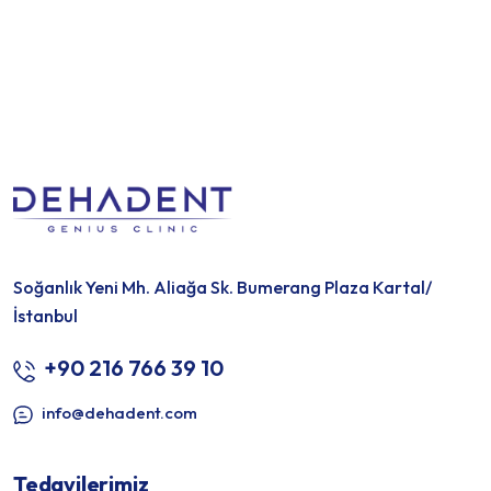
Soğanlık Yeni Mh. Aliağa Sk. Bumerang Plaza Kartal/
İstanbul
+90 216 766 39 10
info@dehadent.com
Tedavilerimiz