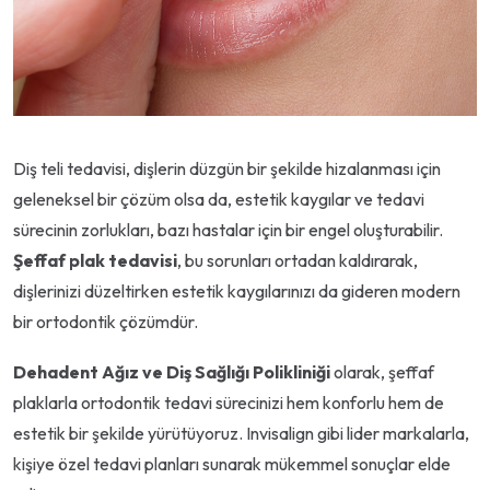
Diş teli tedavisi, dişlerin düzgün bir şekilde hizalanması için
geleneksel bir çözüm olsa da, estetik kaygılar ve tedavi
sürecinin zorlukları, bazı hastalar için bir engel oluşturabilir.
Şeffaf plak tedavisi
, bu sorunları ortadan kaldırarak,
dişlerinizi düzeltirken estetik kaygılarınızı da gideren modern
bir ortodontik çözümdür.
Dehadent Ağız ve Diş Sağlığı Polikliniği
olarak, şeffaf
plaklarla ortodontik tedavi sürecinizi hem konforlu hem de
estetik bir şekilde yürütüyoruz. Invisalign gibi lider markalarla,
kişiye özel tedavi planları sunarak mükemmel sonuçlar elde