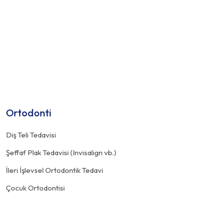
Devamını Oku
Ortodonti
Diş Teli Tedavisi
Şeffaf Plak Tedavisi (Invisalign vb.)
İleri İşlevsel Ortodontik Tedavi
Çocuk Ortodontisi