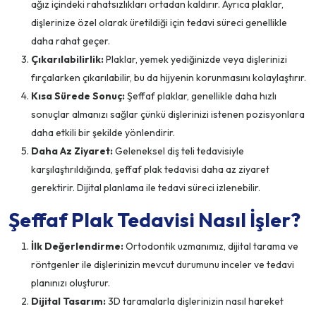
ağız içindeki rahatsızlıkları ortadan kaldırır. Ayrıca plaklar,
dişlerinize özel olarak üretildiği için tedavi süreci genellikle
daha rahat geçer.
Çıkarılabilirlik:
Plaklar, yemek yediğinizde veya dişlerinizi
fırçalarken çıkarılabilir, bu da hijyenin korunmasını kolaylaştırır.
Kısa Sürede Sonuç:
Şeffaf plaklar, genellikle daha hızlı
sonuçlar almanızı sağlar çünkü dişlerinizi istenen pozisyonlara
daha etkili bir şekilde yönlendirir.
Daha Az Ziyaret:
Geleneksel diş teli tedavisiyle
karşılaştırıldığında, şeffaf plak tedavisi daha az ziyaret
gerektirir. Dijital planlama ile tedavi süreci izlenebilir.
Şeffaf Plak Tedavisi Nasıl İşler?
İlk Değerlendirme:
Ortodontik uzmanımız, dijital tarama ve
röntgenler ile dişlerinizin mevcut durumunu inceler ve tedavi
planınızı oluşturur.
Dijital Tasarım:
3D taramalarla dişlerinizin nasıl hareket