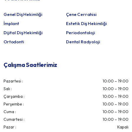
Genel Diş Hekimliği
Çene Cerrahisi
İmplant
Estetik Diş Hekimliği
Dijital Diş Hekimliği
Periodontoloji
Ortodonti
Dental Radyoloji
Çalışma Saatlerimiz
Pazartesi :
10:00 – 19:00
Salı :
10:00 – 19:00
Çarşamba :
10:00 – 19:00
Perşembe :
10:00 – 19:00
Cuma :
10:00 – 19:00
Cumartesi :
10:00 – 19:00
Pazar :
Kapalı