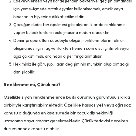
Ebeveynlerden veya kardeşlerden bakteriyel geçişin olmaması
için yeme-içmede ortak eşyalar kullanılmamalı, emzik veya
biberonun hijyenine dikkat edilmelidir.
Çocuğun dudaktan öpülmesi gibi alışkanlıklar da renklenme
yapan bu bakterilerin bulaşmasına neden olacaktır.
Demir preparatları sebebiyle oluşan renklenmelerin tekrar
oluşmaması için ilaç verildikten hemen sonra su içirilmeli veya
ağız çalkatılmalı, ardından dişler fırçalanmalıdır.
Hekiminiz ile görüşüp, ilacın değişiminin mümkün olup olmadığı
danışılabilir.
Renklenme mi, Çürük mü?
Özellikle siyah renklenmelerde bu iki durumun görüntüsü sıklıkla
birbiriyle karıştırılabilmektedir. Özellikle hassasiyet veya ağrı söz
konusu olduğunda en kısa sürede bir çocuk diş hekimliği
uzmanına başvurmanız gerekmektedir. Çürük tedavisi gereken
durumlar söz konusu olabilir.