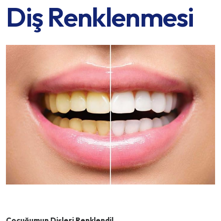
Diş Renklenmesi
Çocuğumun Dişleri Renklendi!