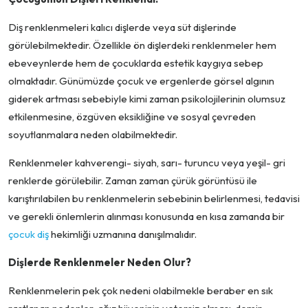
Diş renklenmeleri kalıcı dişlerde veya süt dişlerinde
görülebilmektedir. Özellikle ön dişlerdeki renklenmeler hem
ebeveynlerde hem de çocuklarda estetik kaygıya sebep
olmaktadır. Günümüzde çocuk ve ergenlerde görsel algının
giderek artması sebebiyle kimi zaman psikolojilerinin olumsuz
etkilenmesine, özgüven eksikliğine ve sosyal çevreden
soyutlanmalara neden olabilmektedir.
Renklenmeler kahverengi- siyah, sarı- turuncu veya yeşil- gri
renklerde görülebilir. Zaman zaman çürük görüntüsü ile
karıştırılabilen bu renklenmelerin sebebinin belirlenmesi, tedavisi
ve gerekli önlemlerin alınması konusunda en kısa zamanda bir
çocuk diş
hekimliği uzmanına danışılmalıdır.
Dişlerde Renklenmeler Neden Olur?
Renklenmelerin pek çok nedeni olabilmekle beraber en sık