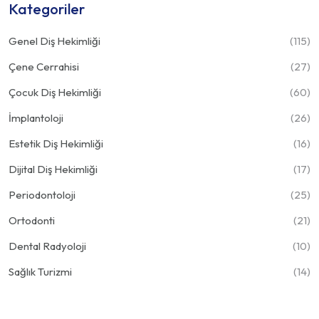
Kategoriler
Genel Diş Hekimliği
(115)
Çene Cerrahisi
(27)
Çocuk Diş Hekimliği
(60)
İmplantoloji
(26)
Estetik Diş Hekimliği
(16)
Dijital Diş Hekimliği
(17)
Periodontoloji
(25)
Ortodonti
(21)
Dental Radyoloji
(10)
Sağlık Turizmi
(14)