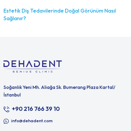
Estetik Diş Tedavilerinde Doğal Görünüm Nasıl
Sağlanır?
Soğanlık Yeni Mh. Aliağa Sk. Bumerang Plaza Kartal/
İstanbul
+90 216 766 39 10
info@dehadent.com