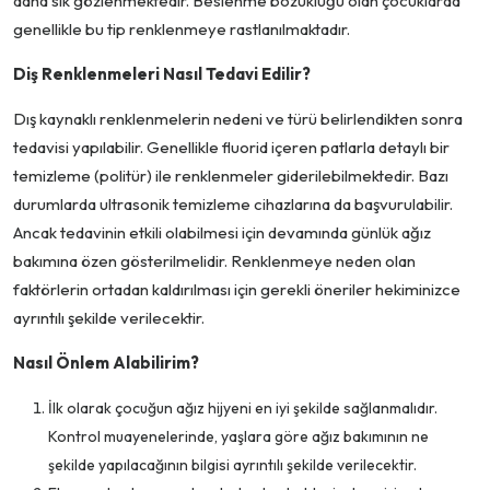
daha sık gözlenmektedir. Beslenme bozukluğu olan çocuklarda
genellikle bu tip renklenmeye rastlanılmaktadır.
Diş Renklenmeleri Nasıl Tedavi Edilir?
Dış kaynaklı renklenmelerin nedeni ve türü belirlendikten sonra
tedavisi yapılabilir. Genellikle fluorid içeren patlarla detaylı bir
temizleme (politür) ile renklenmeler giderilebilmektedir. Bazı
durumlarda ultrasonik temizleme cihazlarına da başvurulabilir.
Ancak tedavinin etkili olabilmesi için devamında günlük ağız
bakımına özen gösterilmelidir. Renklenmeye neden olan
faktörlerin ortadan kaldırılması için gerekli öneriler hekiminizce
ayrıntılı şekilde verilecektir.
Nasıl Önlem Alabilirim?
İlk olarak çocuğun ağız hijyeni en iyi şekilde sağlanmalıdır.
Kontrol muayenelerinde, yaşlara göre ağız bakımının ne
şekilde yapılacağının bilgisi ayrıntılı şekilde verilecektir.