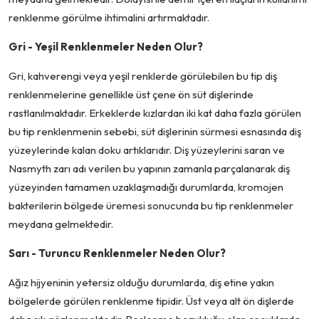
renklenme görülme ihtimalini artırmaktadır.
Gri - Yeşil Renklenmeler Neden Olur?
Gri, kahverengi veya yeşil renklerde görülebilen bu tip diş
renklenmelerine genellikle üst çene ön süt dişlerinde
rastlanılmaktadır. Erkeklerde kızlardan iki kat daha fazla görülen
bu tip renklenmenin sebebi, süt dişlerinin sürmesi esnasında diş
yüzeylerinde kalan doku artıklarıdır. Diş yüzeylerini saran ve
Nasmyth zarı adı verilen bu yapının zamanla parçalanarak diş
yüzeyinden tamamen uzaklaşmadığı durumlarda, kromojen
bakterilerin bölgede üremesi sonucunda bu tip renklenmeler
meydana gelmektedir.
Sarı - Turuncu Renklenmeler Neden Olur?
Ağız hijyeninin yetersiz olduğu durumlarda, diş etine yakın
bölgelerde görülen renklenme tipidir. Üst veya alt ön dişlerde