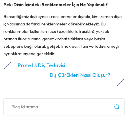
Peki Dişin İçindeki Renklenmeler İçin Ne Yapılmalı?
Bahsettiğimiz dış kaynaklı renklenmeler dışında, kimi zaman dişin
iç yapısında da farklı renklenmeler görebilmekteyiz. Bu
renklenmeler kullanılan ilaca (özellikle tetrasiklin), yüksek
oranda fluor alımına, genetik rahatsızlıklara veya başka
sebeplere bağlı olarak gelişebilmektedir. Tanı ve tedavi amaçlı
ayrıntılı muayene gereklidir.
Protetik Diş Tedavisi
Diş Çürükleri Nasıl Oluşur?