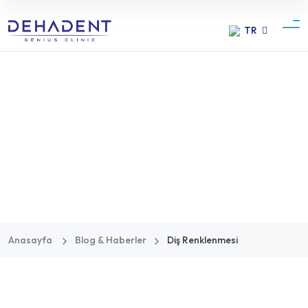
TR
Dehadent
Diş Renklenmesi
Anasayfa
Blog & Haberler
Diş Renklenmesi